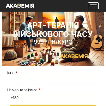
АРТ-ТЕРАПІЯ
ВІЙСЬКОВОГО ЧАСУ
999 ГРН/кУРС
Ім'я:
Номер телефону: