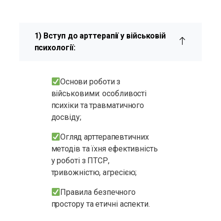
1) Вступ до арттерапії у військовій
психології:
Основи роботи з
військовими: особливості
психіки та травматичного
досвіду;
Огляд арттерапевтичних
методів та їхня ефективність
у роботі з ПТСР,
тривожністю, агресією;
Правила безпечного
простору та етичні аспекти.