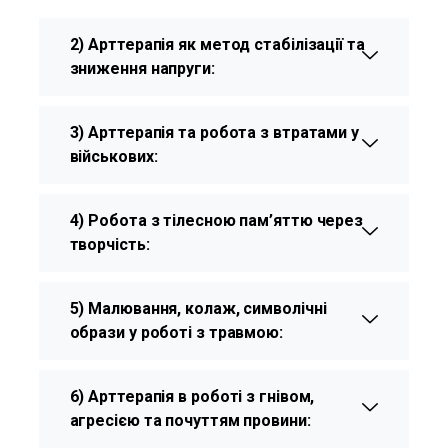
2) Арттерапія як метод стабілізації та
зниження напруги:
3) Арттерапія та робота з втратами у
військових:
4) Робота з тілесною пам’яттю через
творчість:
5) Малювання, колаж, символічні
образи у роботі з травмою:
6) Арттерапія в роботі з гнівом,
агресією та почуттям провини: