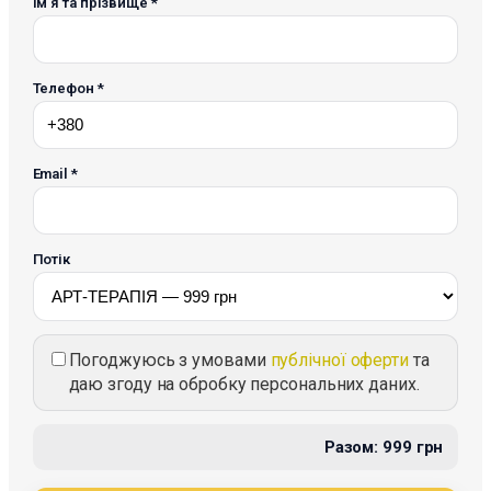
Ім'я та прізвище *
Телефон *
Email *
Потік
Погоджуюсь з умовами
публічної оферти
та
даю згоду на обробку персональних даних.
Разом: 999 грн