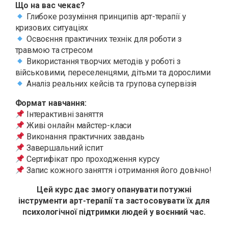
Що на вас чекає?
Глибоке розуміння принципів арт-терапії у
кризових ситуаціях
Освоєння практичних технік для роботи з
травмою та стресом
Використання творчих методів у роботі з
військовими, переселенцями, дітьми та дорослими
Аналіз реальних кейсів та групова супервізія
Формат навчання:
Інтерактивні заняття
Живі онлайн майстер-класи
Виконання практичних завдань
Завершальний іспит
Сертифікат про проходження курсу
Запис кожного заняття і отримання його довічно!
Цей курс дає змогу опанувати потужні
інструменти арт-терапії та застосовувати їх для
психологічної підтримки людей у воєнний час.