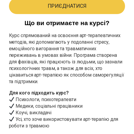
ПРИЄДНАТИСЯ
Що ви отримаєте на курсі?
Курс спрямований на освоєння арт-терапевтичних
методів, які допомагають у подоланні стресу,
емоційного вигорання та травматичних
переживань в умовах війни. Програма створена
для фахівців, які працюють із людьми, що зазнали
психологічних травм, а також для всіх, хто
цікавиться арт-терапією як способом саморегуляції
та підтримки.
Для кого підходить курс?
Психологи, психотерапевти
Медики, соціальні працівники
Коучі, викладачі
Усі, хто хоче використовувати арт-терапію для
роботи з травмою