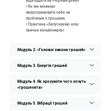
відкладати на «чорний день»
• Як ми можемо
запрограмувати себе на
проблеми з грошима
• Практика «Запускаємо нові
звички мільйонерів»
Модуль 2. «Головні закони грошей»
Модуль 3. Енергія грошей
Модуль 4. Як зрозуміти чого хочуть
«грошенята»
Модуль 5. Вібрації грошей