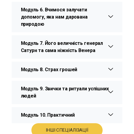
Модуль 6. Вчимося залучати
допомогу, яка нам дарована
природою
Модуль 7. Його величність генерал
Сатурн та сама ніжність Венера
Модуль 8. Страх грошей
Модуль 9. Звички та ритуали успішних
людей
Модуль 10. Практичний
ІНШІ СПЕЦІАЛІЗАЦІЇ